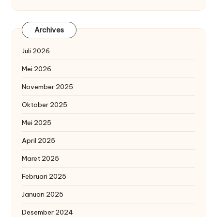
Archives
Juli 2026
Mei 2026
November 2025
Oktober 2025
Mei 2025
April 2025
Maret 2025
Februari 2025
Januari 2025
Desember 2024