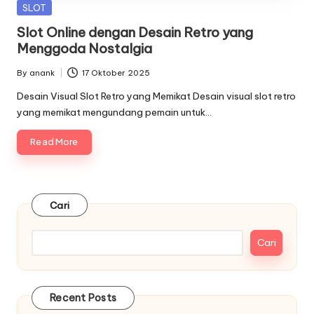
Posted
SLOT
in
Slot Online dengan Desain Retro yang
Menggoda Nostalgia
By
anank
17 Oktober 2025
Posted
by
Desain Visual Slot Retro yang Memikat Desain visual slot retro
yang memikat mengundang pemain untuk…
Read More
Cari
Cari
Recent Posts