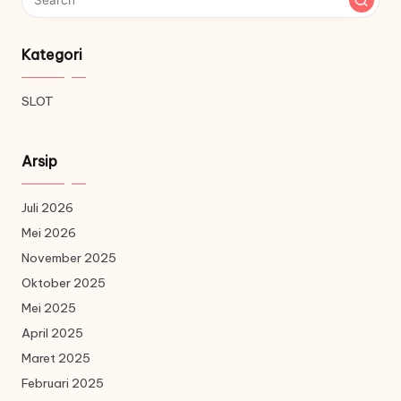
Kategori
SLOT
Arsip
Juli 2026
Mei 2026
November 2025
Oktober 2025
Mei 2025
April 2025
Maret 2025
Februari 2025