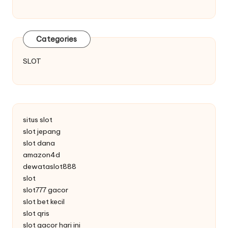
Categories
SLOT
situs slot
slot jepang
slot dana
amazon4d
dewataslot888
slot
slot777 gacor
slot bet kecil
slot qris
slot gacor hari ini